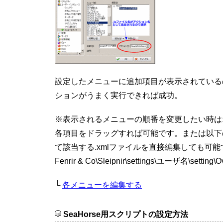
設定したメニューに追加項目が表示されている
ションがうまく実行できれば成功。
※表示されるメニューの順番を変更したい時は
各項目をドラッグすれば可能です。または以下
て該当する.xmlファイルを直接編集しても可能
Fenrir & Co\Sleipnir\settings\ユーザ名\setting\O
└
各メニューを編集する
SeaHorse用スクリプトの設定方法