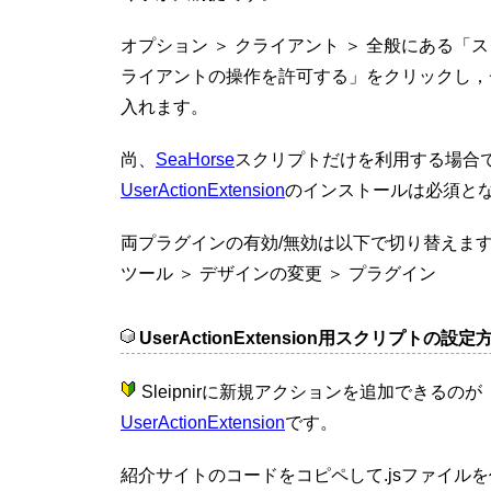
オプション ＞ クライアント ＞ 全般にある「
ライアントの操作を許可する」をクリックし，
入れます。
尚、
SeaHorse
スクリプトだけを利用する場合
UserActionExtension
のインストールは必須と
両プラグインの有効/無効は以下で切り替えま
ツール ＞ デザインの変更 ＞ プラグイン
UserActionExtension用スクリプトの設定
Sleipnirに新規アクションを追加できるのが
UserActionExtension
です。
紹介サイトのコードをコピペして.jsファイル