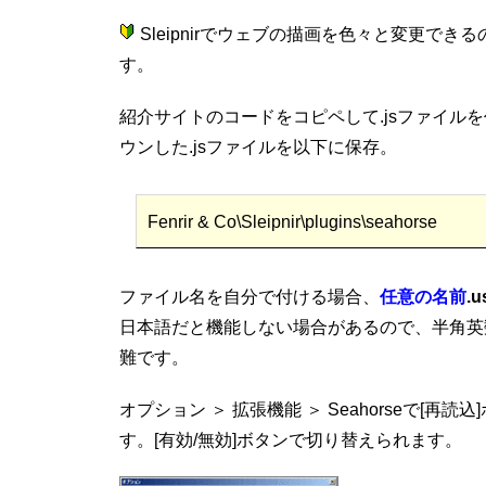
Sleipnirでウェブの描画を色々と変更できる
す。
紹介サイトのコードをコピペして.jsファイル
ウンした.jsファイルを以下に保存。
Fenrir & Co\Sleipnir\plugins\seahorse
ファイル名を自分で付ける場合、
任意の名前
.u
日本語だと機能しない場合があるので、半角英
難です。
オプション ＞ 拡張機能 ＞ Seahorseで[再読
す。[有効/無効]ボタンで切り替えられます。