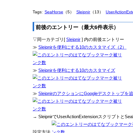
Tags:
SeaHorse
（5）
Sleipnir
（13）
UserActionExt
前後のエントリー（最大6件表示）
▽同一カテゴリ[
Sleipnir
] 内の前後エントリー
≫
Sleipnirを便利にする10のカスタマイズ（2）
≫
Sleipnirを便利にする10のカスタマイズ
≫
SleipnirのアクションにGoogleデスクトップ
→ SleipnirでUserActionExtensionスクリプトと
設定方法