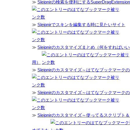
≫
Sleipnirの検索を便利にするSuperDragExten
≫
Sleipnirでスキンを編集する時に見たいサイト
≫
Sleipnirのカスタマイズまとめ（何をすれば
用）
≫
Sleipnirのカスタマイズ～はてなブックマーク
≫
Sleipnirのカスタマイズ～はてなブックマーク
≫
Sleipnirのカスタマイズ～使ってるスクリプ