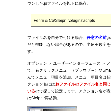
ウンした.jsファイルを以下に保存。
Fenrir & Co\Sleipnir\plugins\scripts
ファイル名を自分で付ける場合、
任意の名前
.js
だと機能しない場合があるので、半角英数字を
す。
オプション ＞ ユーザーインターフェース ＞ 
で、右クリックメニュー（ブラウザ～）やSmart
んでメニュー項目を追加、メニュー項目名は任
クション名には
.jsファイルのファイル名と同
いる
ので探して設定します。アクション名が表
はSleipnir再起動。