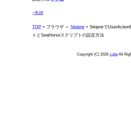
↑先頭
TOP
> ブラウザ ＞
Sleipnir
> SleipnirでUserActi
トとSeaHorseスクリプトの設定方法
Copyright (C) 2026
cube
All Ri