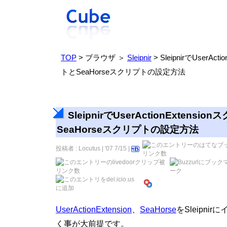
TOP
> ブラウザ ＞
Sleipnir
> SleipnirでUserAct
トとSeaHorseスクリプトの設定方法
SleipnirでUserActionExtensi
SeaHorseスクリプトの設定方法
投稿者 : Locutus | '07 7/15 |
UserActionExtension
、
SeaHorse
をSleipni
く事が大前提です。