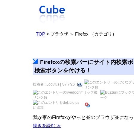
TOP
> ブラウザ ＞ Firefox （カテゴリ）
Firefoxの検索バーにサイト内検索
検索ボタンを付ける！
投稿者 : Locutus | '07 7/26 |
我が家のFirefoxがやっと並のブラウザ並にな
続きを読む ≫