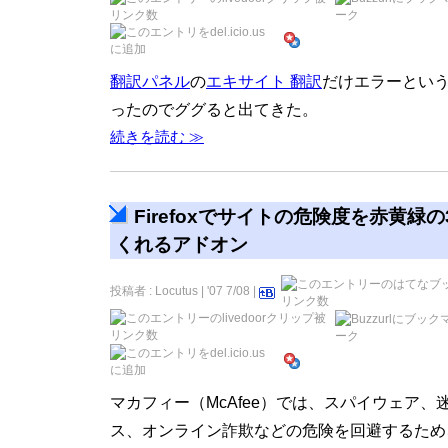
翻訳パネル
の
エキサイト 翻訳
だけエラーとい
ったのでググると出てきた。
続きを読む ≫
Firefoxでサイトの危険度を赤黄緑
くれるアドオン
投稿者 : Locutus | '07 7/08 |
マカフィー（McAfee）では、スパイウェア、
ス、オンライン詐欺などの危険を回避するため