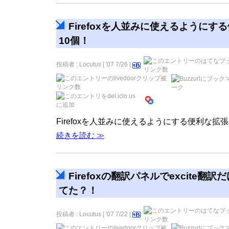
Firefoxを人並みに使えるようにす
10個！
投稿者 : Locutus | '07 7/26 |
Firefoxを人並みに使えるようにする便利な拡張
続きを読む ≫
Firefoxの翻訳パネルでexcite翻
てた？！
投稿者 : Locutus | '07 7/22 |