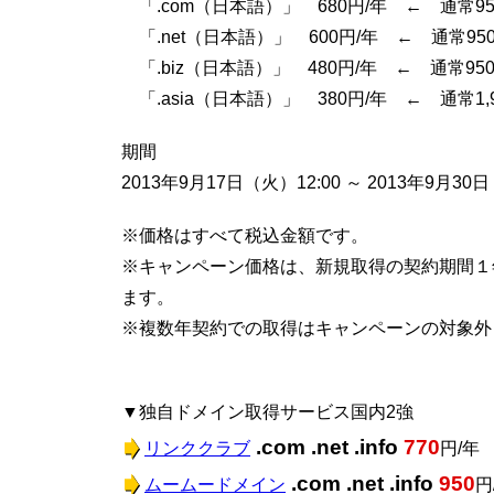
「.com（日本語）」 680円/年 ← 通常95
「.net（日本語）」 600円/年 ← 通常950
「.biz（日本語）」 480円/年 ← 通常950
「.asia（日本語）」 380円/年 ← 通常1,9
期間
2013年9月17日（火）12:00 ～ 2013年9月30
※価格はすべて税込金額です。
※キャンペーン価格は、新規取得の契約期間１
ます。
※複数年契約での取得はキャンペーンの対象外
▼独自ドメイン取得サービス国内2強
.com .net .info
770
リンククラブ
円/年
.com .net .info
950
ムームードメイン
円