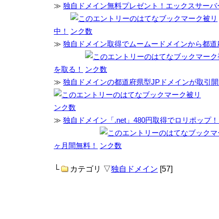
≫
独自ドメイン無料プレゼント！エックスサーバ
中！
≫
独自ドメイン取得でムームードメインから都道
を取る！
≫
独自ドメインの都道府県型JPドメインが取引開
≫
独自ドメイン「.net」480円取得でロリポップ
ヶ月間無料！
└
カテゴリ ▽
独自ドメイン
[57]