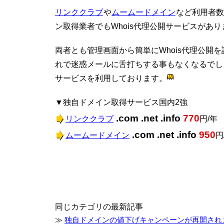
リンククラブ
や
ムームードメイン
など利用者数
ン取得業者でもWhois代理公開サービスがあり
両者とも管理画面から簡単にWhois代理公開
れで迷惑メールに舌打ちする事もなくなるでし
サービスを利用しております。
▼独自ドメイン取得サービス国内2強
.com .net .info
770
リンククラブ
円/年
.com .net .info
950
ムームードメイン
円
同じカテゴリの最新記事
≫
独自ドメインの値下げキャンペーンが再開され