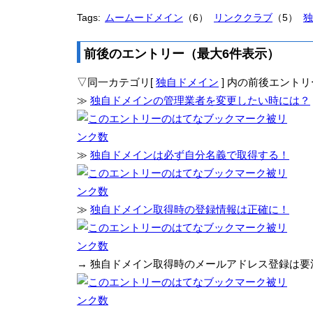
Tags:
ムームードメイン
（6）
リンククラブ
（5）
独
前後のエントリー（最大6件表示）
▽同一カテゴリ[
独自ドメイン
] 内の前後エントリ
≫
独自ドメインの管理業者を変更したい時には？
≫
独自ドメインは必ず自分名義で取得する！
≫
独自ドメイン取得時の登録情報は正確に！
→ 独自ドメイン取得時のメールアドレス登録は要